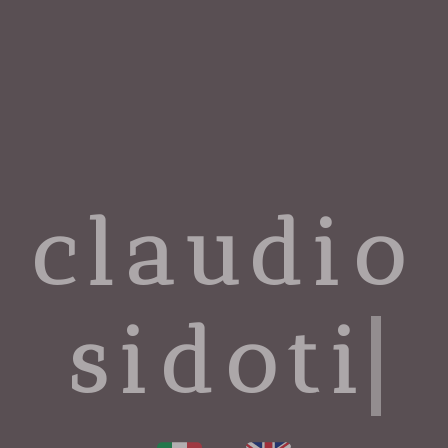
claudio
sidoti